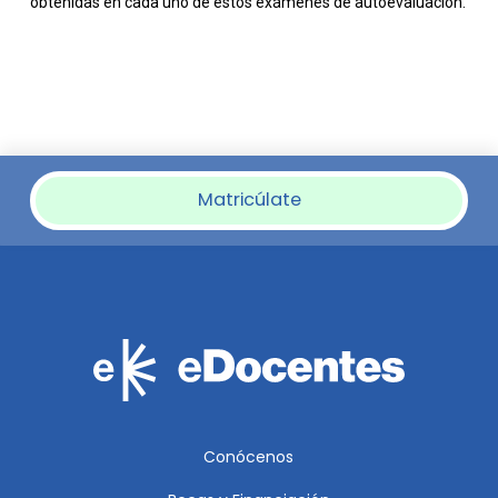
obtenidas en cada uno de estos exámenes de autoevaluación.
Matricúlate
Conócenos