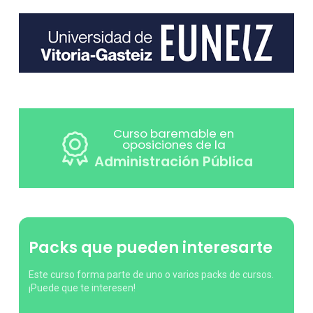
Curso baremable en
oposiciones de la
Administración Pública
Packs que pueden interesarte
Este curso forma parte de uno o varios packs de cursos.
¡Puede que te interesen!