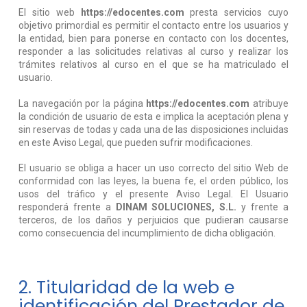
El sitio web
https://edocentes.com
presta servicios cuyo
objetivo primordial es permitir el contacto entre los usuarios y
la entidad, bien para ponerse en contacto con los docentes,
responder a las solicitudes relativas al curso y realizar los
trámites relativos al curso en el que se ha matriculado el
usuario.
La navegación por la página
https://edocentes.com
atribuye
la condición de usuario de esta e implica la aceptación plena y
sin reservas de todas y cada una de las disposiciones incluidas
en este Aviso Legal, que pueden sufrir modificaciones.
El usuario se obliga a hacer un uso correcto del sitio Web de
conformidad con las leyes, la buena fe, el orden público, los
usos del tráfico y el presente Aviso Legal. El Usuario
responderá frente a
DINAM SOLUCIONES, S.L.
y frente a
terceros, de los daños y perjuicios que pudieran causarse
como consecuencia del incumplimiento de dicha obligación.
2. Titularidad de la web e
identificación del Prestador de