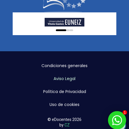
0
1
2
Condiciones generales
Aviso Legal
Política de Privacidad
Uso de cookies
1
© eDocentes 2026
by
CZ