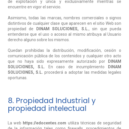
de explotación y única y exclusivamente mientras se
encuentre en vigor el servicio.
Asimismo, todas las marcas, nombres comerciales o signos
distintivos de cualquier clase que aparecen en el sitio Web son
propiedad de
DINAM SOLUCIONES, S.L.
, sin que pueda
entenderse que el uso o acceso al mismo atribuya al Usuario
derecho alguno sobre los mismos.
Quedan prohibidas la distribución, modificación, cesión o
comunicación pública de los contenidos y cualquier otro acto
que no haya sido expresamente autorizado por
DINAM
SOLUCIONES, S.L.
En caso de incumplimiento
DINAM
SOLUCIONES, S.L.
procederá a adoptar las medidas legales
oportunas.
8. Propiedad Industrial y
propiedad intelectual
La web
https://edocentes.com
utiliza técnicas de seguridad
de la información tales como firewalls, procedimientos de