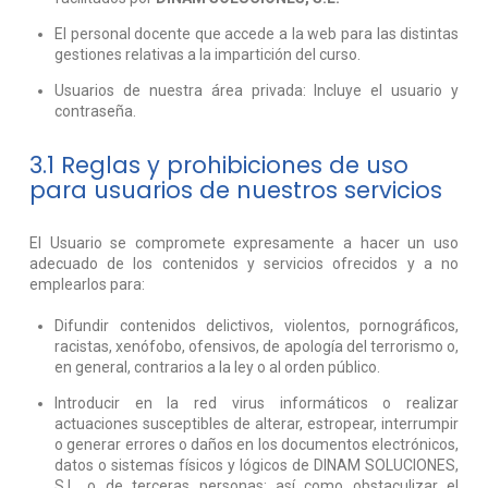
El personal docente que accede a la web para las distintas
gestiones relativas a la impartición del curso.
Usuarios de nuestra área privada: Incluye el usuario y
contraseña.
3.1 Reglas y prohibiciones de uso
para usuarios de nuestros servicios
El Usuario se compromete expresamente a hacer un uso
adecuado de los contenidos y servicios ofrecidos y a no
emplearlos para:
Difundir contenidos delictivos, violentos, pornográficos,
racistas, xenófobo, ofensivos, de apología del terrorismo o,
en general, contrarios a la ley o al orden público.
Introducir en la red virus informáticos o realizar
actuaciones susceptibles de alterar, estropear, interrumpir
o generar errores o daños en los documentos electrónicos,
datos o sistemas físicos y lógicos de DINAM SOLUCIONES,
S.L. o de terceras personas; así como obstaculizar el