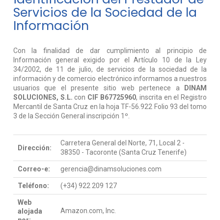
Servicios de la Sociedad de la
Información
Con la finalidad de dar cumplimiento al principio de
Información general exigido por el Artículo 10 de la Ley
34/2002, de 11 de julio, de servicios de la sociedad de la
información y de comercio electrónico informamos a nuestros
usuarios que el presente sitio web pertenece a
DINAM
SOLUCIONES, S.L.
con
CIF B67725960
, inscrita en el Registro
Mercantil de Santa Cruz en la hoja TF-56.922 Folio 93 del tomo
3 de la Sección General inscripción 1º.
Carretera General del Norte, 71, Local 2 -
Dirección:
38350 - Tacoronte (Santa Cruz Tenerife)
Correo-e:
gerencia@dinamsoluciones.com
Teléfono:
(+34) 922 209 127
Web
Amazon.com, Inc.
alojada