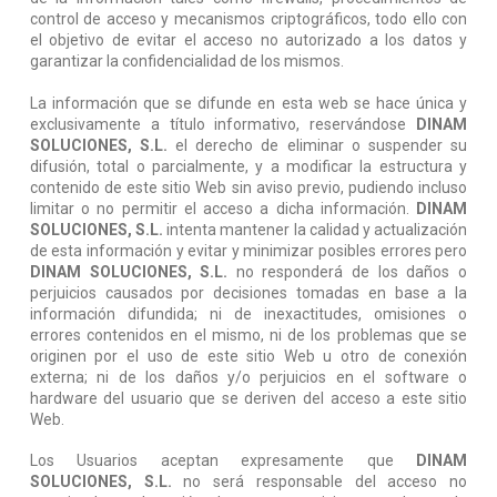
control de acceso y mecanismos criptográficos, todo ello con
el objetivo de evitar el acceso no autorizado a los datos y
garantizar la confidencialidad de los mismos.
La información que se difunde en esta web se hace única y
exclusivamente a título informativo, reservándose
DINAM
SOLUCIONES, S.L.
el derecho de eliminar o suspender su
difusión, total o parcialmente, y a modificar la estructura y
contenido de este sitio Web sin aviso previo, pudiendo incluso
limitar o no permitir el acceso a dicha información.
DINAM
SOLUCIONES, S.L.
intenta mantener la calidad y actualización
de esta información y evitar y minimizar posibles errores pero
DINAM SOLUCIONES, S.L.
no responderá de los daños o
perjuicios causados por decisiones tomadas en base a la
información difundida; ni de inexactitudes, omisiones o
errores contenidos en el mismo, ni de los problemas que se
originen por el uso de este sitio Web u otro de conexión
externa; ni de los daños y/o perjuicios en el software o
hardware del usuario que se deriven del acceso a este sitio
Web.
Los Usuarios aceptan expresamente que
DINAM
SOLUCIONES, S.L.
no será responsable del acceso no