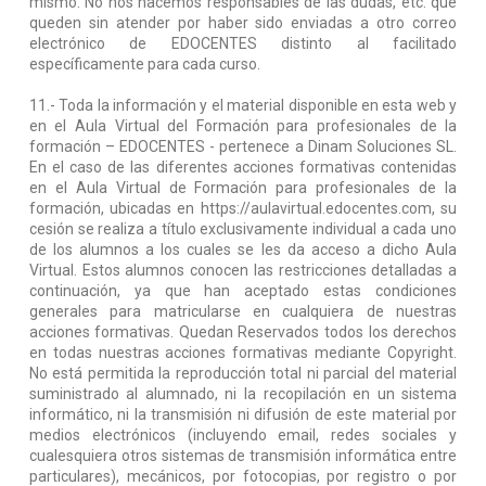
mismo. No nos hacemos responsables de las dudas, etc. que
queden sin atender por haber sido enviadas a otro correo
electrónico de EDOCENTES distinto al facilitado
específicamente para cada curso.
11.- Toda la información y el material disponible en esta web y
en el Aula Virtual del Formación para profesionales de la
formación – EDOCENTES - pertenece a Dinam Soluciones SL.
En el caso de las diferentes acciones formativas contenidas
en el Aula Virtual de Formación para profesionales de la
formación, ubicadas en https://aulavirtual.edocentes.com, su
cesión se realiza a título exclusivamente individual a cada uno
de los alumnos a los cuales se les da acceso a dicho Aula
Virtual. Estos alumnos conocen las restricciones detalladas a
continuación, ya que han aceptado estas condiciones
generales para matricularse en cualquiera de nuestras
acciones formativas. Quedan Reservados todos los derechos
en todas nuestras acciones formativas mediante Copyright.
No está permitida la reproducción total ni parcial del material
suministrado al alumnado, ni la recopilación en un sistema
informático, ni la transmisión ni difusión de este material por
medios electrónicos (incluyendo email, redes sociales y
cualesquiera otros sistemas de transmisión informática entre
particulares), mecánicos, por fotocopias, por registro o por