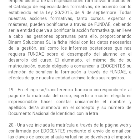
empleo distinta de las especialidades formativas incluidas en
el Catálogo de especialidades formativas, de acuerdo con lo
establecido en la Ley 30/2015, de 9 de septiembre. Todas
nuestras acciones formativas, tanto cursos, expertos o
másteres, pueden bonificarse a través de FUNDAE, debiendo
ser la entidad que va a bonificar la acción formativa quien lleve
a cabo las gestiones oportunas para ello, proporcionando
Dinam Soluciones SL la ficha inicial con los datos necesarios
de la gestión, así como los informes posteriores que nos
requiera FUNDAE sobre el desempeño del alumno en el
desarrollo del curso. El alumnado, el mismo día de su
matriculación, queda obligado a comunicar a EDOCENTES su
intención de bonificar la formación a través de FUNDAE, a
efectos de que nuestra entidad archive todos sus registros.
19.- En el ingreso/transferencia bancario correspondiente al
pago de la matrícula del curso, experto o máster elegido es
imprescindible hacer constar únicamente el nombre y
apellidos del/a alumno/a en el concepto y su número de
Documento Nacional de Identidad, con la letra.
20.- Una vez iniciada la matrícula a través de la página web y
confirmada por EDOCENTES mediante el envío de email con
las claves de acceso al aula virtual no se devolverá el importe