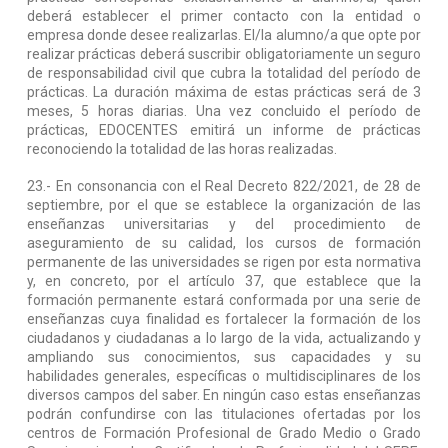
deberá establecer el primer contacto con la entidad o
empresa donde desee realizarlas. El/la alumno/a que opte por
realizar prácticas deberá suscribir obligatoriamente un seguro
de responsabilidad civil que cubra la totalidad del período de
prácticas. La duración máxima de estas prácticas será de 3
meses, 5 horas diarias. Una vez concluido el período de
prácticas, EDOCENTES emitirá un informe de prácticas
reconociendo la totalidad de las horas realizadas.
23.- En consonancia con el Real Decreto 822/2021, de 28 de
septiembre, por el que se establece la organización de las
enseñanzas universitarias y del procedimiento de
aseguramiento de su calidad, los cursos de formación
permanente de las universidades se rigen por esta normativa
y, en concreto, por el artículo 37, que establece que la
formación permanente estará conformada por una serie de
enseñanzas cuya finalidad es fortalecer la formación de los
ciudadanos y ciudadanas a lo largo de la vida, actualizando y
ampliando sus conocimientos, sus capacidades y su
habilidades generales, específicas o multidisciplinares de los
diversos campos del saber. En ningún caso estas enseñanzas
podrán confundirse con las titulaciones ofertadas por los
centros de Formación Profesional de Grado Medio o Grado