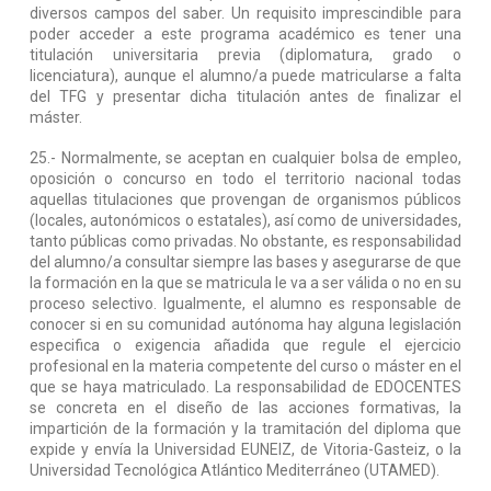
diversos campos del saber. Un requisito imprescindible para
poder acceder a este programa académico es tener una
titulación universitaria previa (diplomatura, grado o
licenciatura), aunque el alumno/a puede matricularse a falta
del TFG y presentar dicha titulación antes de finalizar el
máster.
25.- Normalmente, se aceptan en cualquier bolsa de empleo,
oposición o concurso en todo el territorio nacional todas
aquellas titulaciones que provengan de organismos públicos
(locales, autonómicos o estatales), así como de universidades,
tanto públicas como privadas. No obstante, es responsabilidad
del alumno/a consultar siempre las bases y asegurarse de que
la formación en la que se matricula le va a ser válida o no en su
proceso selectivo. Igualmente, el alumno es responsable de
conocer si en su comunidad autónoma hay alguna legislación
especifica o exigencia añadida que regule el ejercicio
profesional en la materia competente del curso o máster en el
que se haya matriculado. La responsabilidad de EDOCENTES
se concreta en el diseño de las acciones formativas, la
impartición de la formación y la tramitación del diploma que
expide y envía la Universidad EUNEIZ, de Vitoria-Gasteiz, o la
Universidad Tecnológica Atlántico Mediterráneo (UTAMED).