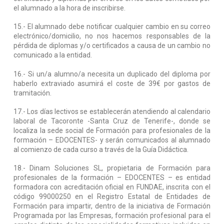
el alumnado a la hora de inscribirse.
15.- El alumnado debe notificar cualquier cambio en su correo
electrónico/domicilio, no nos hacemos responsables de la
pérdida de diplomas y/o certificados a causa de un cambio no
comunicado a la entidad.
16.- Si un/a alumno/a necesita un duplicado del diploma por
haberlo extraviado asumirá el coste de 39€ por gastos de
tramitación.
17.- Los días lectivos se establecerán atendiendo al calendario
laboral de Tacoronte -Santa Cruz de Tenerife-, donde se
localiza la sede social de Formación para profesionales de la
formación – EDOCENTES- y serán comunicados al alumnado
al comienzo de cada curso a través de la Guía Didáctica.
18.- Dinam Soluciones SL, propietaria de Formación para
profesionales de la formación – EDOCENTES – es entidad
formadora con acreditación oficial en FUNDAE, inscrita con el
código 99000250 en el Registro Estatal de Entidades de
Formación para impartir, dentro de la iniciativa de Formación
Programada por las Empresas, formación profesional para el