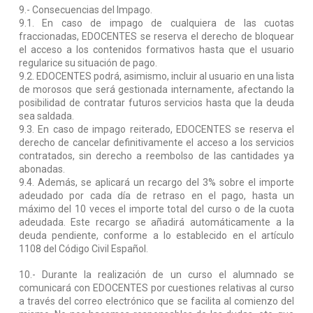
9.- Consecuencias del Impago.
9.1. En caso de impago de cualquiera de las cuotas
fraccionadas, EDOCENTES se reserva el derecho de bloquear
el acceso a los contenidos formativos hasta que el usuario
regularice su situación de pago.
9.2. EDOCENTES podrá, asimismo, incluir al usuario en una lista
de morosos que será gestionada internamente, afectando la
posibilidad de contratar futuros servicios hasta que la deuda
sea saldada.
9.3. En caso de impago reiterado, EDOCENTES se reserva el
derecho de cancelar definitivamente el acceso a los servicios
contratados, sin derecho a reembolso de las cantidades ya
abonadas.
9.4. Además, se aplicará un recargo del 3% sobre el importe
adeudado por cada día de retraso en el pago, hasta un
máximo del 10 veces el importe total del curso o de la cuota
adeudada. Este recargo se añadirá automáticamente a la
deuda pendiente, conforme a lo establecido en el artículo
1108 del Código Civil Español.
10.- Durante la realización de un curso el alumnado se
comunicará con EDOCENTES por cuestiones relativas al curso
a través del correo electrónico que se facilita al comienzo del