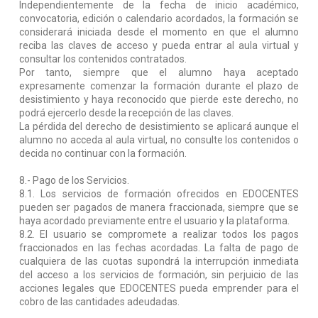
Independientemente de la fecha de inicio académico,
convocatoria, edición o calendario acordados, la formación se
considerará iniciada desde el momento en que el alumno
reciba las claves de acceso y pueda entrar al aula virtual y
consultar los contenidos contratados.
Por tanto, siempre que el alumno haya aceptado
expresamente comenzar la formación durante el plazo de
desistimiento y haya reconocido que pierde este derecho, no
podrá ejercerlo desde la recepción de las claves.
La pérdida del derecho de desistimiento se aplicará aunque el
alumno no acceda al aula virtual, no consulte los contenidos o
decida no continuar con la formación.
8.-
Pago de los Servicios.
8.1. Los servicios de formación ofrecidos en EDOCENTES
pueden ser pagados de manera fraccionada, siempre que se
haya acordado previamente entre el usuario y la plataforma.
8.2. El usuario se compromete a realizar todos los pagos
fraccionados en las fechas acordadas. La falta de pago de
cualquiera de las cuotas supondrá la interrupción inmediata
del acceso a los servicios de formación, sin perjuicio de las
acciones legales que EDOCENTES pueda emprender para el
cobro de las cantidades adeudadas.