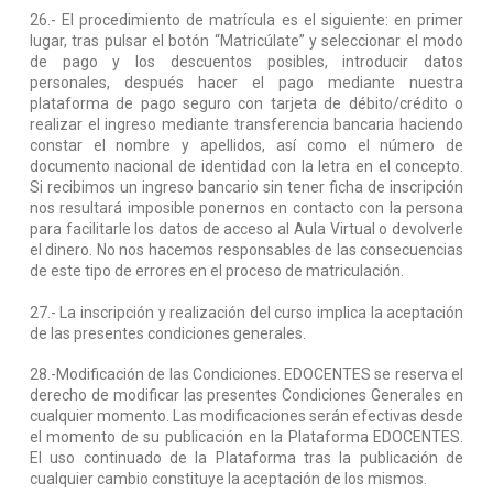
26.- El procedimiento de matrícula es el siguiente: en primer
lugar, tras pulsar el botón “Matricúlate” y seleccionar el modo
de pago y los descuentos posibles, introducir datos
personales, después hacer el pago mediante nuestra
plataforma de pago seguro con tarjeta de débito/crédito o
realizar el ingreso mediante transferencia bancaria haciendo
constar el nombre y apellidos, así como el número de
documento nacional de identidad con la letra en el concepto.
Si recibimos un ingreso bancario sin tener ficha de inscripción
nos resultará imposible ponernos en contacto con la persona
para facilitarle los datos de acceso al Aula Virtual o devolverle
el dinero. No nos hacemos responsables de las consecuencias
de este tipo de errores en el proceso de matriculación.
27.- La inscripción y realización del curso implica la aceptación
de las presentes condiciones generales.
28.-Modificación de las Condiciones. EDOCENTES se reserva el
derecho de modificar las presentes Condiciones Generales en
cualquier momento. Las modificaciones serán efectivas desde
el momento de su publicación en la Plataforma EDOCENTES.
El uso continuado de la Plataforma tras la publicación de
cualquier cambio constituye la aceptación de los mismos.