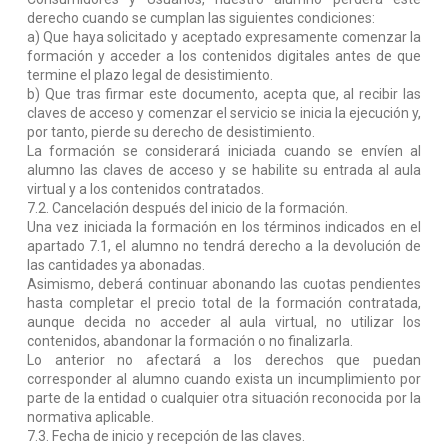
derecho cuando se cumplan las siguientes condiciones:
a) Que haya solicitado y aceptado expresamente comenzar la
formación y acceder a los contenidos digitales antes de que
termine el plazo legal de desistimiento.
b) Que tras firmar este documento, acepta que, al recibir las
claves de acceso y comenzar el servicio se inicia la ejecución y,
por tanto, pierde su derecho de desistimiento.
La formación se considerará iniciada cuando se envíen al
alumno las claves de acceso y se habilite su entrada al aula
virtual y a los contenidos contratados.
7.2. Cancelación después del inicio de la formación.
Una vez iniciada la formación en los términos indicados en el
apartado 7.1, el alumno no tendrá derecho a la devolución de
las cantidades ya abonadas.
Asimismo, deberá continuar abonando las cuotas pendientes
hasta completar el precio total de la formación contratada,
aunque decida no acceder al aula virtual, no utilizar los
contenidos, abandonar la formación o no finalizarla.
Lo anterior no afectará a los derechos que puedan
corresponder al alumno cuando exista un incumplimiento por
parte de la entidad o cualquier otra situación reconocida por la
normativa aplicable.
7.3. Fecha de inicio y recepción de las claves.