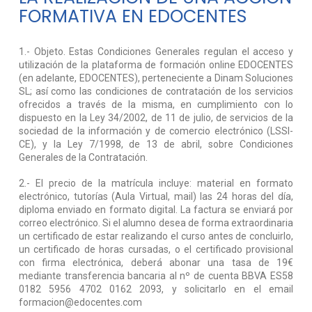
FORMATIVA EN EDOCENTES
1.- Objeto. Estas Condiciones Generales regulan el acceso y
utilización de la plataforma de formación online EDOCENTES
(en adelante, EDOCENTES), perteneciente a Dinam Soluciones
SL; así como las condiciones de contratación de los servicios
ofrecidos a través de la misma, en cumplimiento con lo
dispuesto en la Ley 34/2002, de 11 de julio, de servicios de la
sociedad de la información y de comercio electrónico (LSSI-
CE), y la Ley 7/1998, de 13 de abril, sobre Condiciones
Generales de la Contratación.
2.- El precio de la matrícula incluye: material en formato
electrónico, tutorías (Aula Virtual, mail) las 24 horas del día,
diploma enviado en formato digital. La factura se enviará por
correo electrónico. Si el alumno desea de forma extraordinaria
un certificado de estar realizando el curso antes de concluirlo,
un certificado de horas cursadas, o el certificado provisional
con firma electrónica, deberá abonar una tasa de 19€
mediante transferencia bancaria al nº de cuenta BBVA ES58
0182 5956 4702 0162 2093, y solicitarlo en el email
formacion@edocentes.com