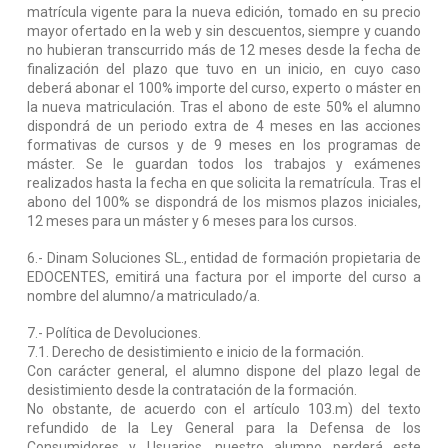
matrícula vigente para la nueva edición, tomado en su precio
mayor ofertado en la web y sin descuentos, siempre y cuando
no hubieran transcurrido más de 12 meses desde la fecha de
finalización del plazo que tuvo en un inicio, en cuyo caso
deberá abonar el 100% importe del curso, experto o máster en
la nueva matriculación. Tras el abono de este 50% el alumno
dispondrá de un periodo extra de 4 meses en las acciones
formativas de cursos y de 9 meses en los programas de
máster. Se le guardan todos los trabajos y exámenes
realizados hasta la fecha en que solicita la rematrícula. Tras el
abono del 100% se dispondrá de los mismos plazos iniciales,
12 meses para un máster y 6 meses para los cursos.
6.- Dinam Soluciones SL., entidad de formación propietaria de
EDOCENTES, emitirá una factura por el importe del curso a
nombre del alumno/a matriculado/a.
7.- Política de Devoluciones.
7.1. Derecho de desistimiento e inicio de la formación.
Con carácter general, el alumno dispone del plazo legal de
desistimiento desde la contratación de la formación.
No obstante, de acuerdo con el artículo 103.m) del texto
refundido de la Ley General para la Defensa de los
Consumidores y Usuarios, nuestro alumno perderá este