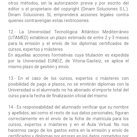
otros métodos, sin la autorización previa y por escrito del
editor o el propietario del copyright (Dinam Soluciones S.L.).
Dinam Soluciones SL emprenderá acciones legales contra
quienes contravengan estas restricciones.
12.- La Universidad Tecnológica Atlántico Mediterráneo
(UTAMED) establece un plazo estimado de entre 2 y 3 meses
para la emisión y el envío de los diplomas certificados
de
cursos, expertos y másteres.
En aquellas acciones formativas cuya titulación es expedida
por la Universidad EUNEIZ, de Vitoria-Gasteiz, se aplica el
mismo plazo de gestión y envío.
13.- En el caso de los cursos, expertos o másteres con
posibilidad de pago a plazos, no se emitirán diplomas con la
Universidad si el alumnado no ha abonado el importe total del
curso para la fecha de finalización oficial del mismo.
14.- Es responsabilidad del alumnado verificar que su nombre
y apellidos, así como el resto de sus datos personales, figuran
correctamente en el envío de la ficha de matrícula para los
cursos, expertos o másteres y en el Aula Virtual. No nos
hacemos cargo de los gastos extra en la emisión y envío de
certificados y diplomas por errores en los datos cometidos por