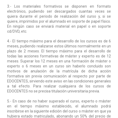
3.- Los materiales formativos se disponen en formato
electrónico, pudiendo ser descargados cuantas veces se
quiera durante el periodo de realización del curso y, si se
quiere, imprimidos por el alumnado en soporte de papel físico.
En ningún caso se enviará material en papel o en soporte
cd/DVD, etc.
4.- El tiempo máximo para el desarrollo de los cursos es de 6
meses, pudiendo realizarse estos últimos normalmente en un
plazo de 2 meses. El tiempo máximo para el desarrollo de
todas las acciones formativas de máster y experto es de 12
meses. Superar los 12 meses en una formación de máster o
experto o 6 meses en un curso sin haberlo concluido son
motivos de anulación de la matrícula de dicha acción
formativa sin previa comunicación al respecto por parte de
EDOCENTES, sirviendo este aviso en las condiciones generales
a tal efecto. Para realizar cualquiera de los cursos de
EDOCENTES no se precisa titulación universitaria previa.
5.- En caso de no haber superado el curso, experto o máster
en el tiempo máximo establecido, el alumnado podrá
inscribirse en la siguiente edición del curso o máster en que ya
hubiera estado matriculado, abonando un 50% del precio de