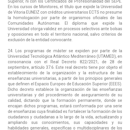
Superior, ni con los Certificados de Profesionalidad del SEPE.
En los cursos de Monitores, el título que expide la Universidad
de Vitoria EUNEIZ con créditos universitarios ECTS no presume
la homologación por parte de organismos oficiales de las
Comunidades Autónomas. El diploma que expide la
Universidad otorga validez en procesos selectivos ante bolsas
y oposiciones en todo el territorio nacional, salvo criterios de
exclusión de la entidad convocante.
24. Los programas de máster se expiden por parte de la
Universidad Tecnológica Atlántico Mediterráneo (UTAMED), en
consonancia con el Real Decreto 822/2021, de 28 de
septiembre, artículo 37.6. Este real decreto tiene por objeto el
establecimiento de la organización y la estructura de las
enseñanzas universitarias, a partir de los principios generales
que definen el Espacio Europeo de Educación Superior (EEES).
Dicho decreto establece la organización de las enseñanzas
universitarias y del procedimiento de aseguramiento de su
calidad, dictando que la formación permanente, donde se
encajan dichos programas, estará conformada por una serie
de enseñanzas cuya finalidad es fortalecer la formación de los
ciudadanos y ciudadanas a lo largo de la vida, actualizando y
ampliando sus conocimientos, sus capacidades y su
habilidades generales, específicas o multidisciplinares de los