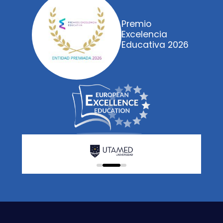
Premio
Excelencia
Educativa 2026
0
1
2