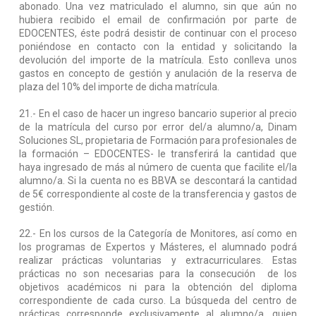
abonado. Una vez matriculado el alumno, sin que aún no
hubiera recibido el email de confirmación por parte de
EDOCENTES, éste podrá desistir de continuar con el proceso
poniéndose en contacto con la entidad y solicitando la
devolución del importe de la matrícula. Esto conlleva unos
gastos en concepto de gestión y anulación de la reserva de
plaza del 10% del importe de dicha matrícula.
21.- En el caso de hacer un ingreso bancario superior al precio
de la matrícula del curso por error del/a alumno/a, Dinam
Soluciones SL, propietaria de Formación para profesionales de
la formación – EDOCENTES- le transferirá la cantidad que
haya ingresado de más al número de cuenta que facilite el/la
alumno/a. Si la cuenta no es BBVA se descontará la cantidad
de 5€ correspondiente al coste de la transferencia y gastos de
gestión.
22.- En los cursos de la Categoría de Monitores, así como en
los programas de Expertos y Másteres, el alumnado podrá
realizar prácticas voluntarias y extracurriculares. Estas
prácticas no son necesarias para la consecución de los
objetivos académicos ni para la obtención del diploma
correspondiente de cada curso. La búsqueda del centro de
prácticas corresponde exclusivamente al alumno/a, quien