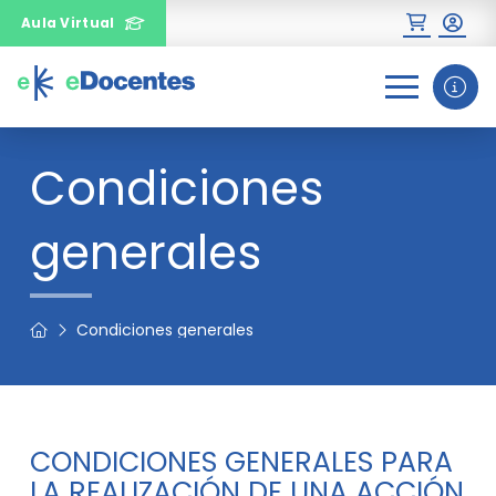
Aula Virtual
0
1
2
Condiciones
generales
¿Necesitas más información
sobre un curso?
Condiciones generales
CONDICIONES GENERALES PARA
LA REALIZACIÓN DE UNA ACCIÓN