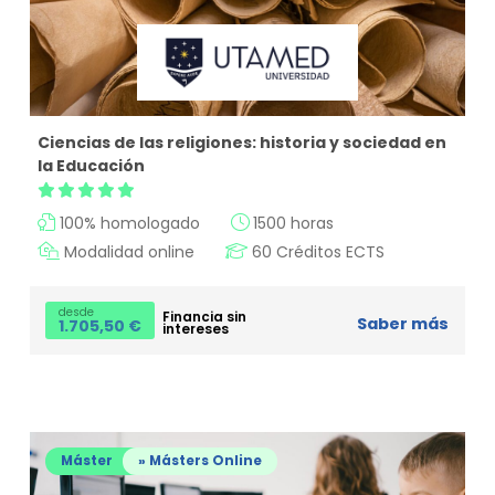
Ciencias de las religiones: historia y sociedad en
la Educación
100% homologado
1500 horas
Modalidad online
60 Créditos ECTS
desde
Financia sin
Saber más
1.705,50
€
intereses
Máster
» Másters Online