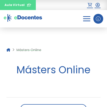
Aula Virtual
0
1
2
¿Necesitas más información
sobre un curso?
Másters Online
Másters Online