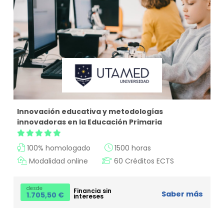
Innovación educativa y metodologías
innovadoras en la Educación Primaria
100% homologado
1500 horas
Modalidad online
60 Créditos ECTS
desde
Financia sin
Saber más
1.705,50
€
intereses