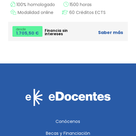
100% homologado
1500 horas
Modalidad online
60 Créditos ECTS
desde
Financia sin
Saber más
1.705,50
€
intereses
Conócenos
Becas y Financiación