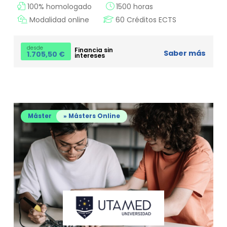
100% homologado
1500 horas
Modalidad online
60 Créditos ECTS
desde
Financia sin
Saber más
1.705,50
€
intereses
Máster
» Másters Online