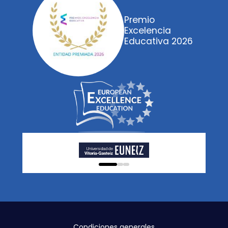
Premio
Excelencia
Educativa 2026
0
1
2
Condiciones generales