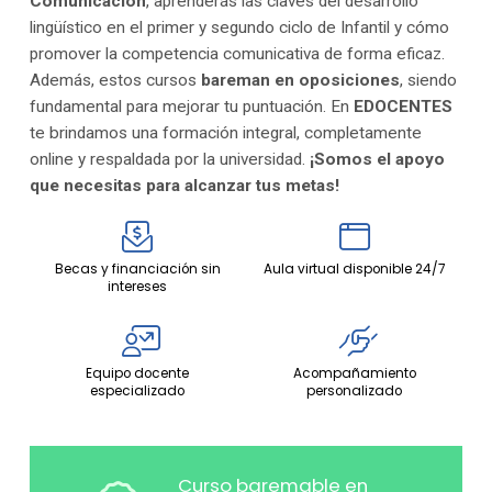
Comunicación
, aprenderás las claves del desarrollo
lingüístico en el primer y segundo ciclo de Infantil y cómo
promover la competencia comunicativa de forma eficaz.
Además, estos cursos
bareman en oposiciones
, siendo
fundamental para mejorar tu puntuación. En
EDOCENTES
te brindamos una formación integral, completamente
online y respaldada por la universidad.
¡Somos el apoyo
que necesitas para alcanzar tus metas!
Becas y financiación sin
Aula virtual disponible 24/7
intereses
Equipo docente
Acompañamiento
especializado
personalizado
Curso baremable en