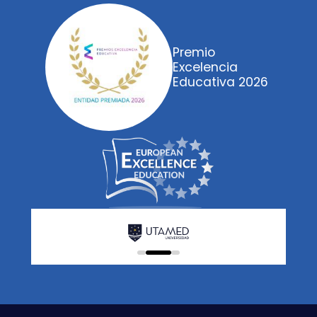
Premio
Excelencia
Educativa 2026
0
1
2