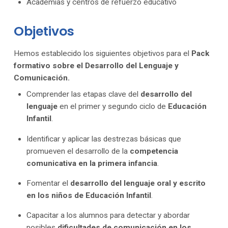
Academias y centros de refuerzo educativo
Objetivos
Hemos establecido los siguientes objetivos para el
Pack
formativo sobre el Desarrollo del Lenguaje y
Comunicación.
Comprender las etapas clave del
desarrollo del
lenguaje
en el primer y segundo ciclo de
Educación
Infantil
.
Identificar y aplicar las destrezas básicas que
promueven el desarrollo de la
competencia
comunicativa en la primera infancia
.
Fomentar el
desarrollo del lenguaje oral y escrito
en los niños de Educación Infantil
.
Capacitar a los alumnos para detectar y abordar
posibles
dificultades de comunicación en los