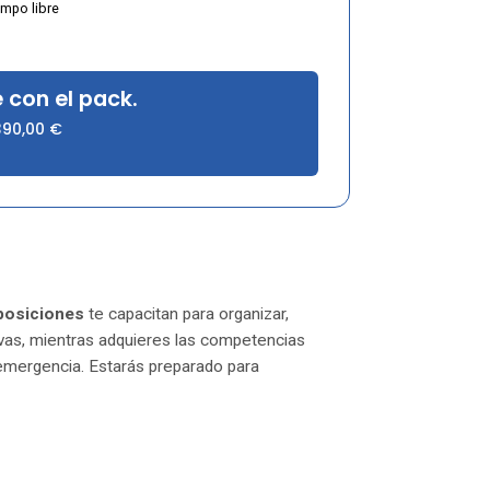
empo libre
 con el pack.
390,00
€
posiciones
te capacitan para organizar,
ivas, mientras adquieres las competencias
 emergencia. Estarás preparado para