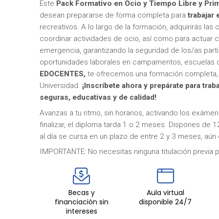
Este
Pack Formativo en Ocio y Tiempo Libre y Pri
desean prepararse de forma completa para
trabajar
recreativos. A lo largo de la formación, adquirirás la
coordinar actividades de ocio, así como para actuar c
emergencia, garantizando la seguridad de los/as parti
oportunidades laborales en campamentos, escuelas de 
EDOCENTES,
te ofrecemos una formación completa, 1
Universidad.
¡Inscríbete ahora y prepárate para tra
seguras, educativas y de calidad!
Avanzas a tu ritmo, sin horarios, activando los exám
finalizar, el diploma tarda 1 o 2 meses. Dispones de 1
al día se cursa en un plazo de entre 2 y 3 meses, aún 
IMPORTANTE: No necesitas ninguna titulación previa pa
Becas y
Aula virtual
financiación sin
disponible 24/7
intereses