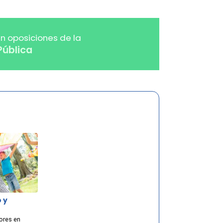
n oposiciones de la
Pública
 y
ores en