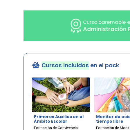
Curso baremable e
Administración 
Cursos incluidos
en el pack
Primeros Auxilios en el
Monitor de ocio
Ámbito Escolar
tiempo libre
Formación de Convivencia
Formación de Monit