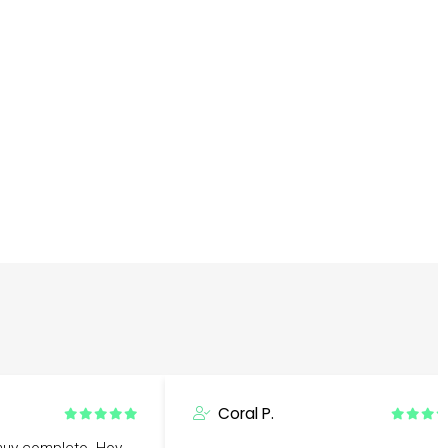
Coral P.
muy completo. Hoy