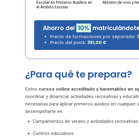
Escolar en Primeros Auxilios en
Monitor de ocio y ti
el Ámbito Escolar
Ahorro del
10%
matriculándote
Precio de formaciones por separado:
Precio del pack:
351,00
€
¿Para qué te prepara?
Estos
cursos online
acreditado
y baremables
en o
coordinar y dinamizar actividades recreativas y educat
necesarias para aplicar primeros auxilios en cualquier
desempeñarte en:
Campamentos de verano y actividades recreativas
Centros educativos