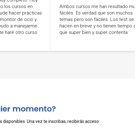
ho los cursos en
Ambos cursos me han resultado muy
Pude hacer prácticas
fáciles. Es verdad que son muchos
 monitor de ocio y
temas pero son fáciles. Los test se
ayudo a manejarme
hacen en breve y no tienen tiempo as
e haré otro curso
que super bien y super contenta.
uier momento?
 disponibles. Una vez te inscribas, recibirás acceso
.