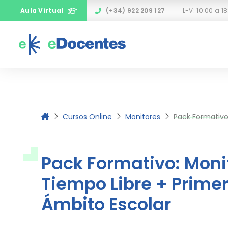
Aula Virtual
(+34) 922 209 127
Cursos Online
Monitores
Pack Formativo: Mon
Pack Formativo: Monit
Tiempo Libre + Primer
Ámbito Escolar