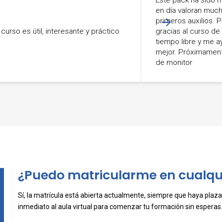
en día valoran muc
primeros auxilios. 
 curso es útil, interesante y práctico
gracias al curso de
tiempo libre y me 
mejor. Próximament
de monitor
-
-
¿Puedo matricularme en cualq
Sí, la matrícula está abierta actualmente, siempre que haya plazas
inmediato al aula virtual para comenzar tu formación sin esperas